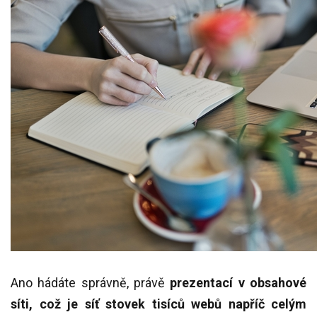
Ano hádáte správně, právě
prezentací v obsahové
síti, což je síť stovek tisíců webů napříč celým