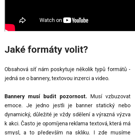
Jaké formáty volit?
Obsahová síť nám poskytuje několik typů formátů -
jedná se o bannery, textovou inzerci a video.
Bannery musí budit pozornost.
Musí vzbuzovat
emoce. Je jedno jestli je banner statický nebo
dynamický, důležité je vždy sdělení a výrazná výzva
k akci. Často je opomíjena reklama textová, která má
smysl, a to především na skliku. I zde musíme