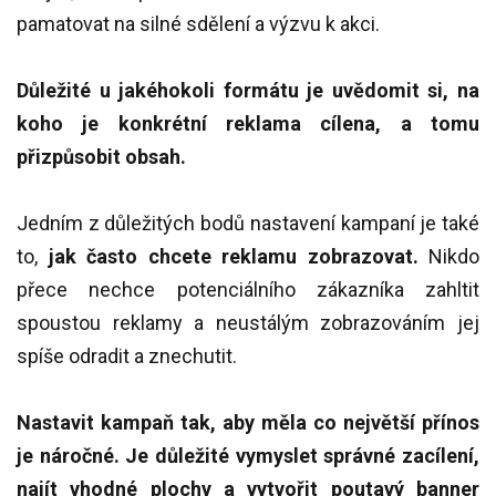
pamatovat na silné sdělení a výzvu k akci.
Důležité u jakéhokoli formátu je uvědomit si, na
koho je konkrétní reklama cílena, a tomu
přizpůsobit obsah.
Jedním z důležitých bodů nastavení kampaní je také
to,
jak často chcete reklamu zobrazovat.
Nikdo
přece nechce potenciálního zákazníka zahltit
spoustou reklamy a neustálým zobrazováním jej
spíše odradit a znechutit.
Nastavit kampaň tak, aby měla co největší přínos
je náročné. Je důležité vymyslet správné zacílení,
najít vhodné plochy a vytvořit poutavý banner