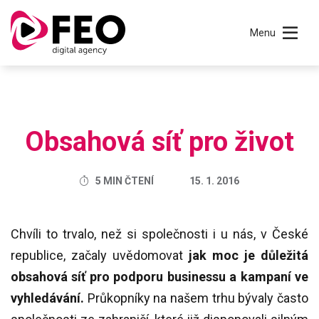
Menu
Obsahová síť pro život
5 MIN ČTENÍ
15. 1. 2016
Chvíli to trvalo, než si společnosti i u nás, v České
republice, začaly uvědomovat
jak moc je důležitá
obsahová síť pro podporu businessu a kampaní ve
vyhledávání.
Průkopníky na našem trhu bývaly často