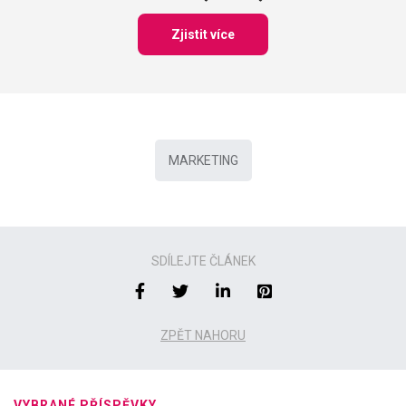
Zjistit více
MARKETING
SDÍLEJTE ČLÁNEK
ZPĚT NAHORU
VYBRANÉ PŘÍSPĚVKY