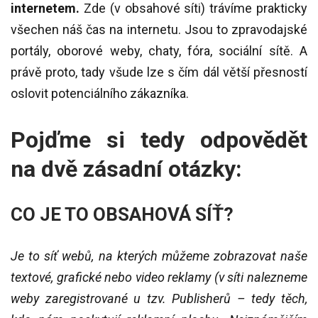
internetem.
Zde (v obsahové síti) trávíme prakticky
všechen náš čas na internetu. Jsou to zpravodajské
portály, oborové weby, chaty, fóra, sociální sítě. A
právě proto, tady všude lze s čím dál větší přesností
oslovit potenciálního zákazníka.
Pojďme si tedy odpovědět
na dvě zásadní otázky:
CO JE TO OBSAHOVÁ SÍŤ?
Je to síť webů, na kterých můžeme zobrazovat naše
textové, grafické nebo video reklamy (v síti nalezneme
weby zaregistrované u tzv. Publisherů – tedy těch,