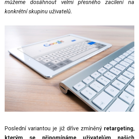
můžeme dosáhnout velmi přesného zacílení na
konkrétní skupinu uživatelů.
Poslední variantou je již dříve zmíněný
retargeting
,
kterým se připomínáme uživatelům našich