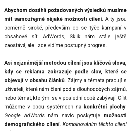
Abychom dosáhli požadovaných výsledků musíme
mít samozřejmě nějaké možnosti cílení.
A ty jsou
poměrně široké, především co se týče kampaní v
obsahové síti AdWords, Sklik nám stále ještě
zaostává, ale i zde vidíme postupný progres.
Asi nejznámější metodou cílení jsou klíčová slova,
kdy se reklama zobrazuje podle slov, které se
objevují v obsahu článků
. Zájmy a témata
pracují s
uživateli, které nám člení podle dlouhodobých zájmů,
nebo témat, kterými se v poslední době zabývají. Cílit
můžeme v obou systémech na
konkrétní plochy
.
Google AdWords
nám navíc poskytuje
možnosti
demografického cílení
.
Kombinováním těchto cílení