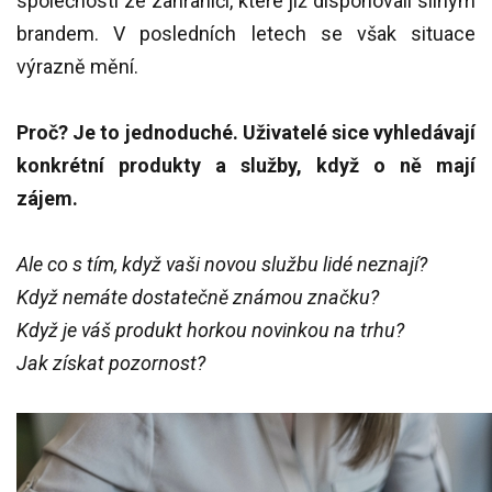
společnosti ze zahraničí, které již disponovali silným
brandem. V posledních letech se však situace
výrazně mění.
Proč? Je to jednoduché.
Uživatelé sice vyhledávají
konkrétní produkty a služby, když o ně mají
zájem.
Ale co s tím, když vaši novou službu lidé neznají?
Když nemáte dostatečně známou značku?
Když je váš produkt horkou novinkou na trhu?
Jak získat pozornost?