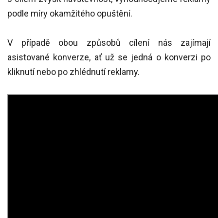
podle míry okamžitého opuštění.
V případě obou způsobů cílení nás zajímají
asistované konverze, ať už se jedná o konverzi po
kliknutí nebo po zhlédnutí reklamy.