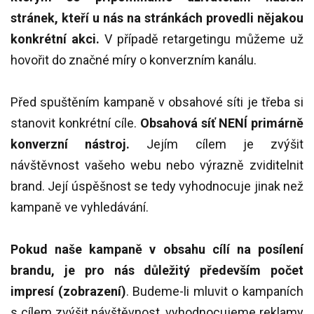
stránek, kteří u nás na stránkách provedli nějakou
konkrétní akci.
V případě retargetingu můžeme už
hovořit do značné míry o konverzním kanálu.
Před spuštěním kampaně v obsahové síti je třeba si
stanovit konkrétní cíle.
Obsahová síť NENÍ primárně
konverzní nástroj.
Jejím cílem je zvýšit
návštěvnost vašeho webu nebo výrazně zviditelnit
brand. Její úspěšnost se tedy vyhodnocuje jinak než
kampaně ve vyhledávání.
Pokud naše kampaně v obsahu cílí na posílení
brandu, je pro nás důležitý především počet
impresí (zobrazení)
. Budeme-li mluvit o kampaních
s cílem zvýšit návštěvnost, vyhodnocujeme reklamy