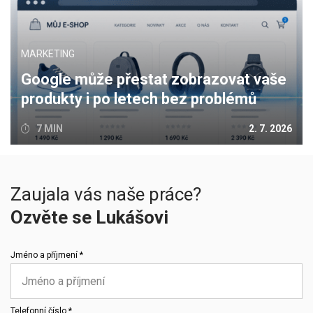
MARKETING
Google může přestat zobrazovat vaše
produkty i po letech bez problémů
7 MIN
2. 7. 2026
Zaujala vás naše práce?
Ozvěte se Lukášovi
Jméno a příjmení *
Telefonní číslo *