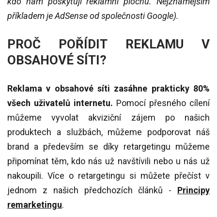
kdo nám poskytují reklamní plochu. Nejznámějším
příkladem je AdSense od společnosti Google).
PROČ POŘÍDIT REKLAMU V
OBSAHOVÉ SÍTI?
Reklama v obsahové síti zasáhne prakticky 80%
všech uživatelů internetu.
Pomocí přesného cílení
můžeme vyvolat akviziční zájem po našich
produktech a službách, můžeme podporovat náš
brand a především se díky retargetingu můžeme
připomínat těm, kdo nás už navštívili nebo u nás už
nakoupili. Více o retargetingu si můžete přečíst v
jednom z našich předchozích článků -
Principy
remarketingu
.