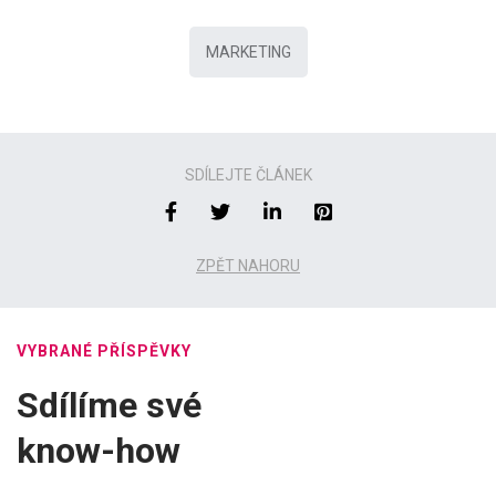
MARKETING
SDÍLEJTE ČLÁNEK
ZPĚT NAHORU
VYBRANÉ PŘÍSPĚVKY
Sdílíme své
know-how