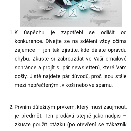
K úspěchu je zapotřebí se odlišit od
konkurence. Dívejte se na sdělení vždy očima
zájemce – jen tak zjistíte, kde děláte opravdu
chybu. Zkuste si zabrouzdat ve Vaší emailové
schránce a projít si pár newsletterů, které Vám
došly. Jistě najdete pár důvodů, proč jsou stále
mezi nepřečtenými, v koši nebo ve spamu.
Prvním důležitým prvkem, který musí zaujmout,
je předmět. Ten prodává stejně jako nadpis –
zkuste použít otázku (po otevření se zákazník