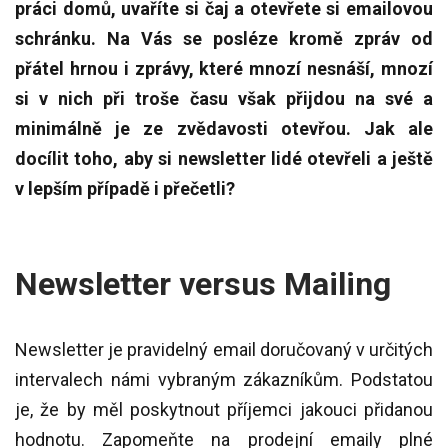
práci domů, uvaříte si čaj a otevřete si emailovou
schránku. Na Vás se posléze kromě zpráv od
přátel hrnou i zprávy, které mnozí nesnáší, mnozí
si v nich při troše času však přijdou na své a
minimálně je ze zvědavosti otevřou. Jak ale
docílit toho, aby si newsletter lidé otevřeli a ještě
v lepším případě i přečetli?
Newsletter versus Mailing
Newsletter je pravidelný email doručovaný v určitých
intervalech námi vybraným zákazníkům. Podstatou
je, že by měl poskytnout příjemci jakouci přidanou
hodnotu. Zapomeňte na prodejní emaily plné