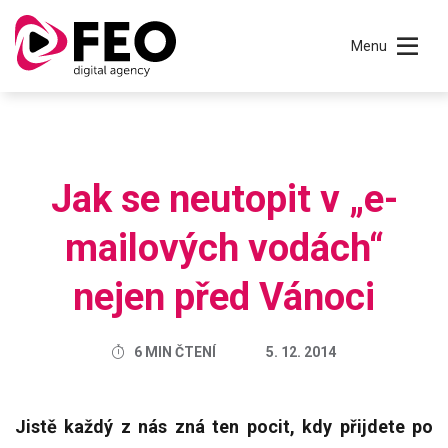
Menu
Jak se neutopit v „e-
mailových vodách“
nejen před Vánoci
6 MIN ČTENÍ
5. 12. 2014
Jistě každý z nás zná ten pocit, kdy přijdete po