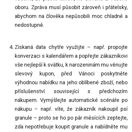
oboru. Zpráva musí působit zároveň i přátelsky,
abychom na člověka nepůsobili moc chladně a
nedostupně.
Získaná data chytře využijte – např. propojte
konverzaci s kalendářem a popřejte zákazníkovi
vše nejlepší k svátku, k narozeninám mu věnujte
slevový kupon, před Vánoci poskytněte
výhodnou nabídku na jeho oblíbené zboží, nebo
příslušenství související s předchozím
nákupem. Vymýšlejte automatické scénáře po
nákupu – např. víte, že zákazník nakoupil psí
granule – proto se ho po pár měsících zeptejte,
zda nepotřebuje koupit granule a nabídněte mu