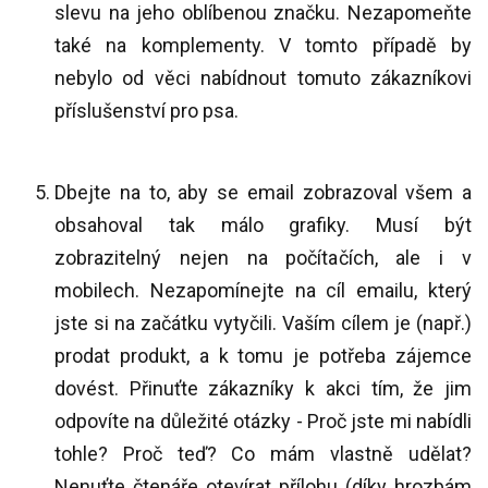
slevu na jeho oblíbenou značku. Nezapomeňte
také na komplementy. V tomto případě by
nebylo od věci nabídnout tomuto zákazníkovi
příslušenství pro psa.
Dbejte na to, aby se email zobrazoval všem a
obsahoval tak málo grafiky. Musí být
zobrazitelný nejen na počítačích, ale i v
mobilech. Nezapomínejte na cíl emailu, který
jste si na začátku vytyčili. Vaším cílem je (např.)
prodat produkt, a k tomu je potřeba zájemce
dovést. Přinuťte zákazníky k akci tím, že jim
odpovíte na důležité otázky - Proč jste mi nabídli
tohle? Proč teď? Co mám vlastně udělat?
Nenuťte čtenáře otevírat přílohu (díky hrozbám