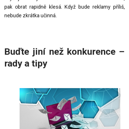
pak obrat rapidně klesá. Když bude reklamy příliš,
nebude zkrátka učinná.
Buďte jiní než konkurence –
rady a tipy