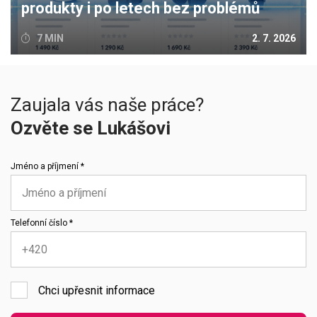
produkty i po letech bez problémů
7 MIN
2. 7. 2026
Zaujala vás naše práce?
Ozvěte se Lukášovi
Jméno a příjmení *
Telefonní číslo *
Chci upřesnit informace