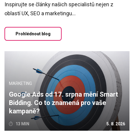
Inspirujte se články našich specialistů nejen z
oblastí UX, SEO a marketingu...
Prohlédnout blog
MARKETING
Google Ads od 17. srpna mění Smart
Bidding. Co to znamená pro vaše
kampaně?
13 MIN
5. 8. 2026