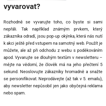
vyvarovat?
Rozhodně se vyvarujte toho, co byste si sami
nepřáli. Tak například známým prvkem, který
zákazníka odradí, jsou pop-up okýnka, která nás nutí
k akci ještě před vstupem na samotný web. Použít je
můžete, ale až při odchodu z webu s poděkováním
apod. Vyvarujte se dlouhým textům v newsletteru –
mějte na vědomí, že člověk má na jeho přečtení 5
sekund. Neoslovujte zákazníky hromadně a snažte
se personifikovat. Neprodávejte (až tak v 5. emailu),
aby newsletter nepůsobil jen jako obyčejná reklama
nebo spam.