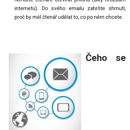
internetu). Do svého emailu zahrňte shrnutí,
proč by měl čtenář udělat to, co po něm chcete.
Čeho se