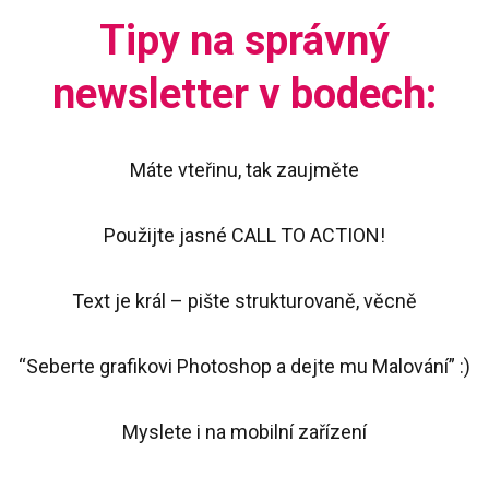
Tipy na správný
newsletter v bodech:
Máte vteřinu, tak zaujměte
Použijte jasné CALL TO ACTION!
Text je král – pište strukturovaně, věcně
“Seberte grafikovi Photoshop a dejte mu Malování” :)
Myslete i na mobilní zařízení