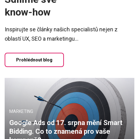
know-how
Inspirujte se články našich specialistů nejen z
oblastí UX, SEO a marketingu...
Prohlédnout blog
MARKETING
Google Ads od 17. srpna mění Smart
Bidding. Co to znamená pro vaše