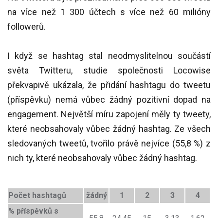
na více než 1 300 účtech s více než 60 milióny
followerů.
I když se hashtag stal neodmyslitelnou součástí
světa Twitteru, studie společnosti Locowise
překvapivě ukázala, že přidání hashtagu do tweetu
(příspěvku) nemá vůbec žádný pozitivní dopad na
engagement. Největší míru zapojení měly ty tweety,
které neobsahovaly vůbec žádný hashtag. Ze všech
sledovaných tweetů, tvořilo právě nejvíce (55,8 %) z
nich ty, které neobsahovaly vůbec žádný hashtag.
Počet hashtagů
žádný
1
2
3
4
% příspěvků s