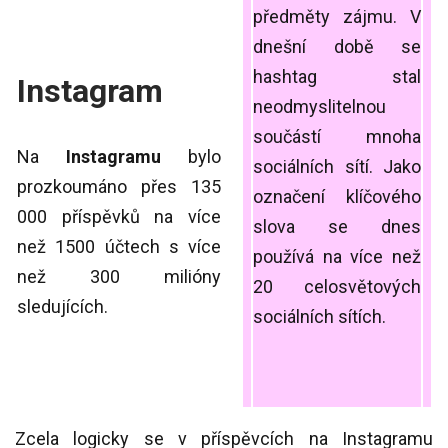
předměty zájmu. V
dnešní době se
hashtag stal
Instagram
neodmyslitelnou
součástí mnoha
Na
Instagramu
bylo
sociálních sítí. Jako
prozkoumáno přes 135
označení klíčového
000 příspěvků na více
slova se dnes
než 1500 účtech s více
používá na více než
než 300 milióny
20 celosvětových
sledujících.
sociálních sítích.
Zcela logicky se v příspěvcích na Instagramu