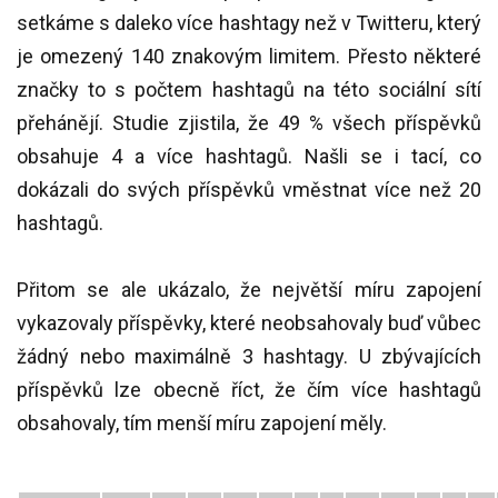
setkáme s daleko více hashtagy než v Twitteru, který
je omezený 140 znakovým limitem. Přesto některé
značky to s počtem hashtagů na této sociální sítí
přehánějí. Studie zjistila, že 49 % všech příspěvků
obsahuje 4 a více hashtagů. Našli se i tací, co
dokázali do svých příspěvků vměstnat více než 20
hashtagů.
Přitom se ale ukázalo, že největší míru zapojení
vykazovaly příspěvky, které neobsahovaly buď vůbec
žádný nebo maximálně 3 hashtagy. U zbývajících
příspěvků lze obecně říct, že čím více hashtagů
obsahovaly, tím menší míru zapojení měly.