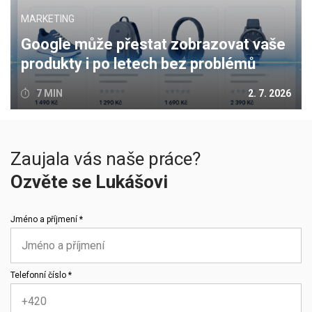
MARKETING
Google může přestat zobrazovat vaše
produkty i po letech bez problémů
7 MIN
2. 7. 2026
Zaujala vás naše práce?
Ozvěte se Lukášovi
Jméno a příjmení *
Telefonní číslo *