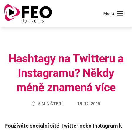
Menu
Hashtagy na Twitteru a
Instagramu? Někdy
méně znamená více
5 MIN ČTENÍ
18. 12. 2015
Používáte sociální sítě Twitter nebo Instagram k