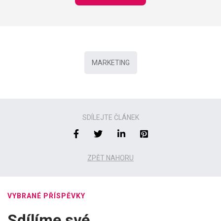
MARKETING
SDÍLEJTE ČLÁNEK
ZPĚT NAHORU
VYBRANÉ PŘÍSPĚVKY
Sdílíme své