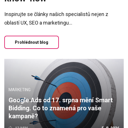
Inspirujte se články našich specialistů nejen z
oblastí UX, SEO a marketingu...
Prohlédnout blog
MARKETING
Google Ads od 17. srpna mění Smart
Bidding. Co to znamená pro vaše
kampaně?