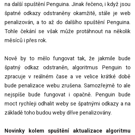
na další spuštění Penguina. Jinak řečeno, i když jsou
špatné odkazy odstraněny okamžitě, stále je web
penalizován, a to až do dalšího spuštění Penguina.
Tohle čekání se však může protáhnout na několik
měsíců i přes rok.
Nově by to mělo fungovat tak, že jakmile bude
špatný odkaz odstraněn, algoritmus Penguin to
zpracuje v reálném čase a ve velice krátké době
bude penalizace webu zrušena. Samozřejmě to ale
nejspíše bude fungovat i opačně. Penguin bude
moct rychleji odhalit weby se špatnými odkazy a na
základě toho budou weby dříve penalizovány.
Novinky kolem spuštění aktualizace algoritmu