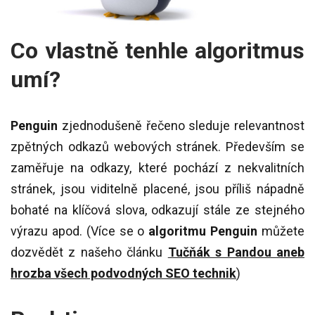
Co vlastně tenhle algoritmus
umí?
Penguin
zjednodušeně řečeno sleduje relevantnost
zpětných odkazů webových stránek. Především se
zaměřuje na odkazy, které pochází z nekvalitních
stránek, jsou viditelně placené, jsou příliš nápadně
bohaté na klíčová slova, odkazují stále ze stejného
výrazu apod. (Více se o
algoritmu Penguin
můžete
dozvědět z našeho článku
Tučňák s Pandou aneb
hrozba všech podvodných SEO technik
)