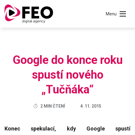
Menu
Google do konce roku
spustí nového
„Tučňáka“
2 MIN ČTENÍ
4. 11. 2015
Konec spekulací, kdy Google spustí