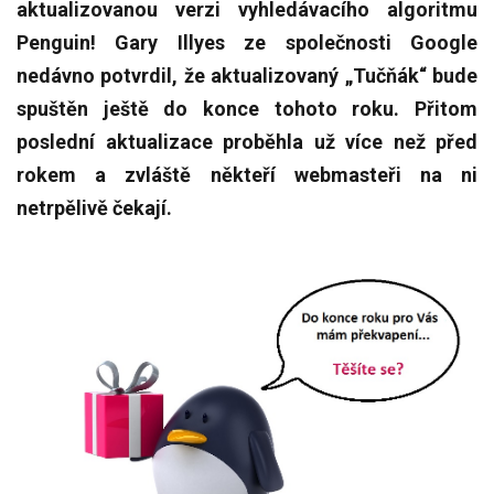
aktualizovanou verzi vyhledávacího algoritmu
Penguin! Gary Illyes ze společnosti Google
nedávno potvrdil, že aktualizovaný „Tučňák“ bude
spuštěn ještě do konce tohoto roku. Přitom
poslední aktualizace proběhla už více než před
rokem a zvláště někteří webmasteři na ni
netrpělivě čekají.