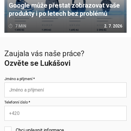
Google může přestat zobrazovat vaše
produkty i po letech bez problémů
7 MIN
2. 7. 2026
Zaujala vás naše práce?
Ozvěte se Lukášovi
Jméno a příjmení *
Telefonní číslo *
Chci upřesnit informace