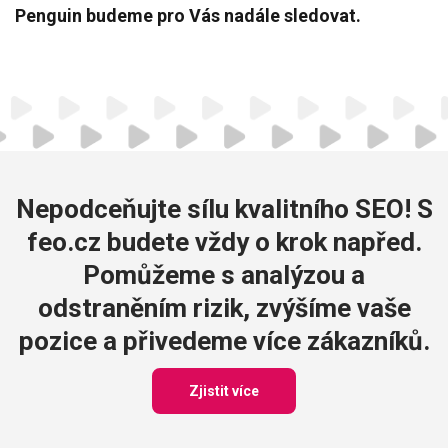
Penguin budeme pro Vás nadále sledovat.
Nepodceňujte sílu kvalitního SEO! S
feo.cz budete vždy o krok napřed.
Pomůžeme s analýzou a
odstraněním rizik, zvýšíme vaše
pozice a přivedeme více zákazníků.
Zjistit více