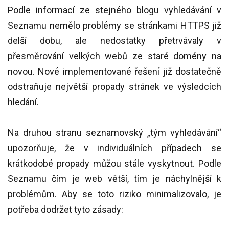
Podle informací ze stejného blogu vyhledávání v
Seznamu nemělo problémy se stránkami HTTPS již
delší dobu, ale nedostatky přetrvávaly v
přesměrování velkých webů ze staré domény na
novou. Nové implementované řešení již dostatečně
odstraňuje největší propady stránek ve výsledcích
hledání.
Na druhou stranu seznamovský „tým vyhledávání“
upozorňuje, že v individuálních případech se
krátkodobé propady můžou stále vyskytnout. Podle
Seznamu čím je web větší, tím je náchylnější k
problémům. Aby se toto riziko minimalizovalo, je
potřeba dodržet tyto zásady: