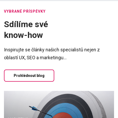
VYBRANÉ PŘÍSPĚVKY
Sdílíme své
know-how
Inspirujte se články našich specialistů nejen z
oblastí UX, SEO a marketingu...
Prohlédnout blog