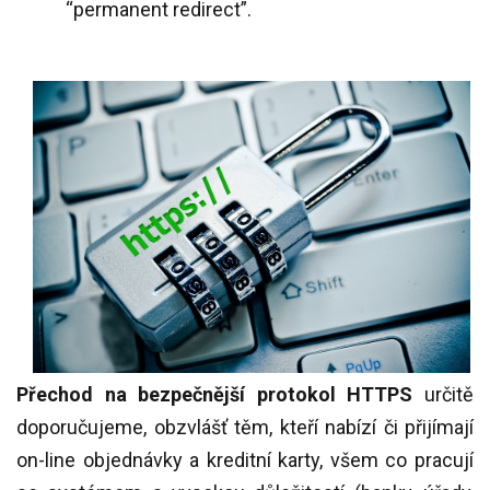
“permanent redirect”.
Přechod na bezpečnější protokol HTTPS
určitě
doporučujeme, obzvlášť těm, kteří nabízí či přijímají
on-line objednávky a kreditní karty, všem co pracují