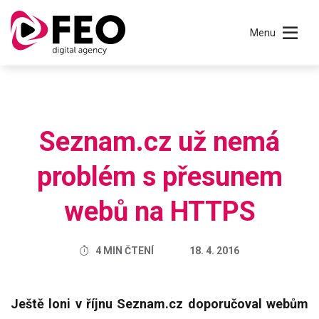
Menu
Seznam.cz už nemá
problém s přesunem
webů na HTTPS
4 MIN ČTENÍ
18. 4. 2016
Ještě loni v říjnu Seznam.cz doporučoval webům