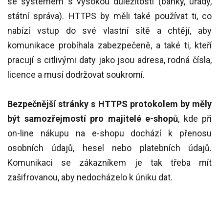
se systémem s vysokou důležitostí (banky, úřady,
státní správa). HTTPS by měli také používat ti, co
nabízí vstup do své vlastní sítě a chtějí, aby
komunikace probíhala zabezpečeně, a také ti, kteří
pracují s citlivými daty jako jsou adresa, rodná čísla,
licence a musí dodržovat soukromí.
Bezpečnější stránky s HTTPS protokolem by měly
být samozřejmostí pro majitelé e-shopů
, kde při
on-line nákupu na e-shopu dochází k přenosu
osobních údajů, hesel nebo platebních údajů.
Komunikaci se zákazníkem je tak třeba mít
zašifrovanou, aby nedocházelo k úniku dat.