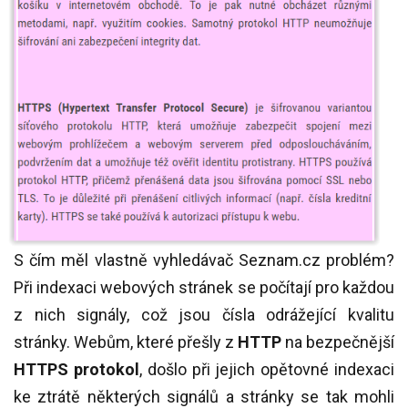
S čím měl vlastně vyhledávač Seznam.cz problém?
Při indexaci webových stránek se počítají pro každou
z nich signály, což jsou čísla odrážející kvalitu
stránky. Webům, které přešly z
HTTP
na bezpečnější
HTTPS protokol
, došlo při jejich opětovné indexaci
ke ztrátě některých signálů a stránky se tak mohli