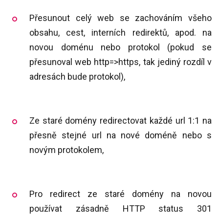
Přesunout celý web se zachováním všeho
obsahu, cest, interních redirektů, apod. na
novou doménu nebo protokol (pokud se
přesunoval web http=>https, tak jediný rozdíl v
adresách bude protokol),
Ze staré domény redirectovat každé url 1:1 na
přesně stejné url na nové doméně nebo s
novým protokolem,
Pro redirect ze staré domény na novou
používat zásadně HTTP status 301