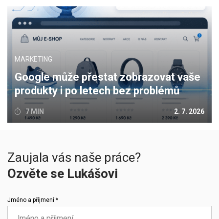
MARKETING
Google může přestat zobrazovat vaše
produkty i po letech bez problémů
7 MIN
2. 7. 2026
Zaujala vás naše práce?
Ozvěte se Lukášovi
Jméno a příjmení *