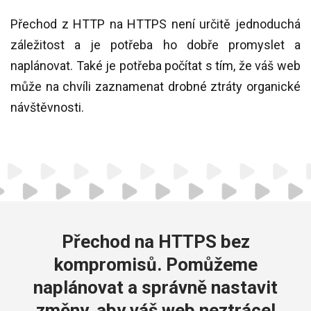
Přechod z HTTP na HTTPS není určitě jednoduchá
záležitost a je potřeba ho dobře promyslet a
naplánovat. Také je potřeba počítat s tím, že váš web
může na chvíli zaznamenat drobné ztráty organické
návštěvnosti.
Přechod na HTTPS bez
kompromisů. Pomůžeme
naplánovat a správně nastavit
změny, aby váš web neztrácel