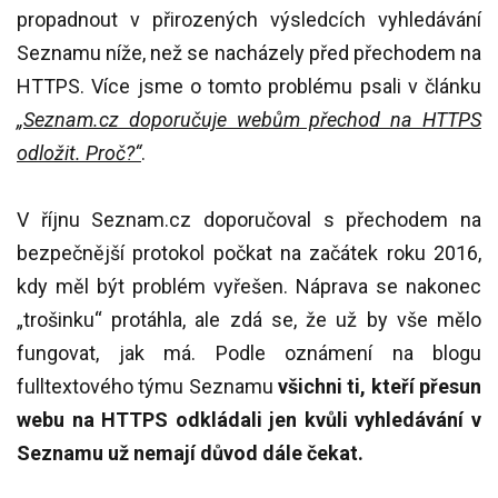
propadnout v přirozených výsledcích vyhledávání
Seznamu níže, než se nacházely před přechodem na
HTTPS. Více jsme o tomto problému psali v článku
„Seznam.cz doporučuje webům přechod na HTTPS
odložit. Proč?“
.
V říjnu Seznam.cz doporučoval s přechodem na
bezpečnější protokol počkat na začátek roku 2016,
kdy měl být problém vyřešen. Náprava se nakonec
„trošinku“ protáhla, ale zdá se, že už by vše mělo
fungovat, jak má. Podle oznámení na blogu
fulltextového týmu Seznamu
všichni ti, kteří přesun
webu na HTTPS odkládali jen kvůli vyhledávání v
Seznamu už nemají důvod dále čekat.