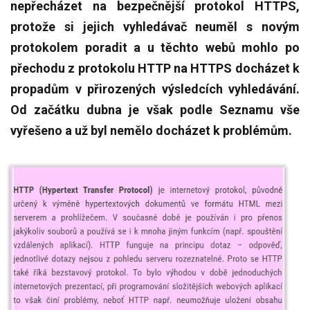
nepřecházet na bezpečnější protokol HTTPS,
protože si jejich vyhledávač neuměl s novým
protokolem poradit a u těchto webů mohlo po
přechodu z protokolu HTTP na HTTPS docházet k
propadům v přirozených výsledcích vyhledávání.
Od začátku dubna je však podle Seznamu vše
vyřešeno a už byl nemělo docházet k problémům.