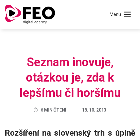
Menu
Seznam inovuje,
otázkou je, zda k
lepšímu či horšímu
6 MIN ČTENÍ
18. 10. 2013
Rozšíření na slovenský trh s úplně