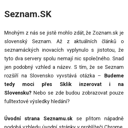
Seznam.SK
Mnohým z nás se jistě mohlo zdát, že Zoznam.sk je
slovenský Seznam. Až z aktuálních článků o
seznamáckých inovacích vyplynulo s jistotou, že
tyto dva servery spolu nemají nic společného. Snad
jen podobný vzhled a název. S tím, že se Seznam
rozšíří na Slovensko vyvstává otázka –
Budeme
tedy moci přes Sklik inzerovat i na
Slovensku?
Nebo se zde budou zobrazovat pouze
fulltextové výsledky hledání?
Úvodní strana Seznamu.sk
se přitom nápadně
podobá vzhledu úvodní stránky v prohlížeči Chrome.