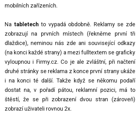
mobilních zařízeních.
Na
tabletech
to vypadá obdobně. Reklamy se zde
zobrazují na prvních místech (řekněme první tři
dlaždice), neminou nás zde ani související odkazy
(na konci každé strany) a mezi fulltextem se graficky
vyloupnou i Firmy.cz. Co je ale zvláštní, při načtení
druhé stránky se reklama z konce první strany ukáže
i na konci té další. Takže když se někomu podaří
dostat na, v pořadí pátou, reklamní pozici, má to
štěstí, že se při zobrazení dvou stran (zároveň)
zobrazí uživateli rovnou 2x.