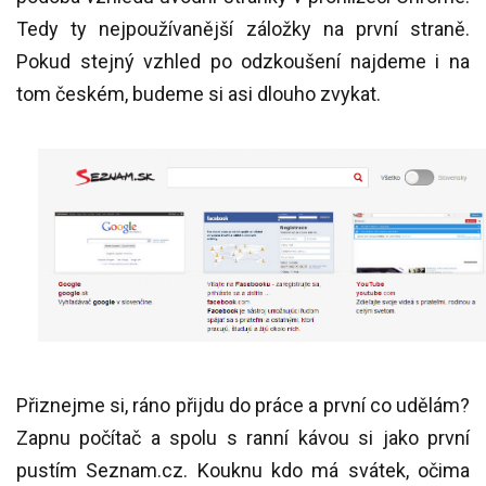
Tedy ty nejpoužívanější záložky na první straně.
Pokud stejný vzhled po odzkoušení najdeme i na
tom českém, budeme si asi dlouho zvykat.
Přiznejme si, ráno přijdu do práce a první co udělám?
Zapnu počítač a spolu s ranní kávou si jako první
pustím Seznam.cz. Kouknu kdo má svátek, očima