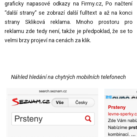
graficky napasové odkazy na Firmy.cz, Po načtení
“další strany” se zobrazí další fulltext a až na konci
strany Skliková reklama. Mnoho prostoru pro
reklamu zde tedy není, takže je předpoklad, že se to
velmi brzy projeví na cenách za klik.
Náhled hledání na chytrých mobilních telefonech