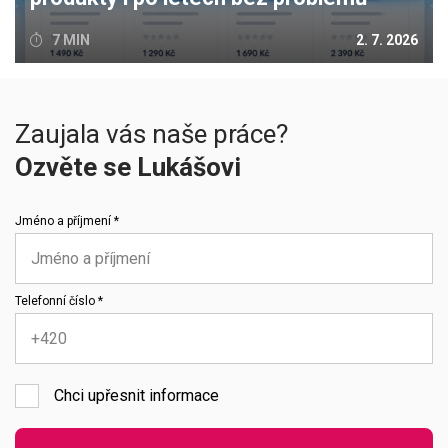
7 MIN
2. 7. 2026
Zaujala vás naše práce?
Ozvěte se Lukášovi
Jméno a příjmení *
Telefonní číslo *
Chci upřesnit informace
Emailová adresa