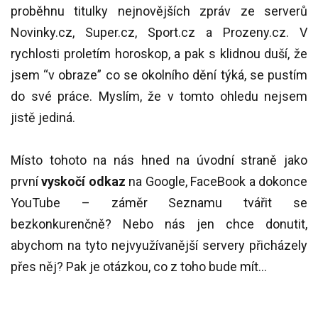
proběhnu titulky nejnovějších zpráv ze serverů
Novinky.cz, Super.cz, Sport.cz a Prozeny.cz. V
rychlosti proletím horoskop, a pak s klidnou duší, že
jsem “v obraze” co se okolního dění týká, se pustím
do své práce. Myslím, že v tomto ohledu nejsem
jistě jediná.
Místo tohoto na nás hned na úvodní straně jako
první
vyskočí odkaz
na Google, FaceBook a dokonce
YouTube – záměr Seznamu tvářit se
bezkonkurenčně? Nebo nás jen chce donutit,
abychom na tyto nejvyužívanější servery přicházely
přes něj? Pak je otázkou, co z toho bude mít…