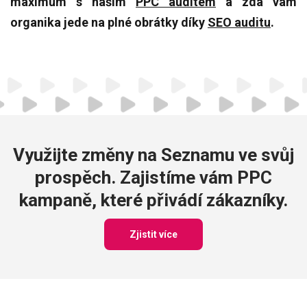
maximum s naším
PPC auditem
a zda vám
organika jede na plné obrátky díky
SEO auditu
.
Využijte změny na Seznamu ve svůj
prospěch. Zajistíme vám PPC
kampaně, které přivádí zákazníky.
Zjistit více