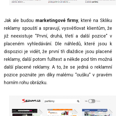
Jak ale budou
marketingové firmy
, které na Skliku
reklamy spouští a spravují, vysvětlovat klientům, že
již neexistuje “První, druhá, třetí a další pozice” v
placeném vyhledávání. Dle náhledů, které jsou k
dispozici je vidět, že první tři dlaždice jsou placené
reklamy, další potom fulltext a někde pod tím možná
další placené reklamy. A to, že se jedná o reklamní
pozice poznáte jen díky malému “oušku” v pravém
horním rohu obrázku.