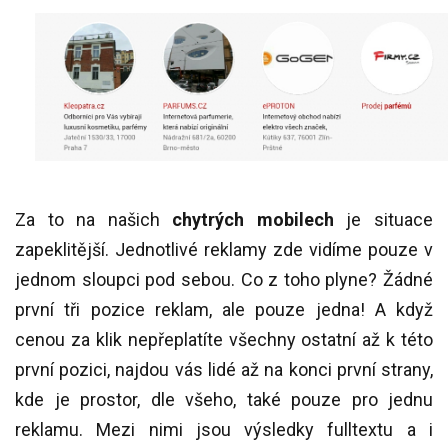
Za to na našich
chytrých mobilech
je situace
zapeklitější. Jednotlivé reklamy zde vidíme pouze v
jednom sloupci pod sebou. Co z toho plyne? Žádné
první tři pozice reklam, ale pouze jedna! A když
cenou za klik nepřeplatíte všechny ostatní až k této
první pozici, najdou vás lidé až na konci první strany,
kde je prostor, dle všeho, také pouze pro jednu
reklamu. Mezi nimi jsou výsledky fulltextu a i