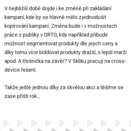
V nejbližší době dojde i ke změně při zakládání
kampaní, kde by se hlavně mělo zjednodušit
kopírování kampaní. Změna bude i v možnostech
práce s publiky v DRTG, kdy například přibude
možnost segmentovat produkty dle jejich ceny a
díky tomu více biddovat produkty dražší, s lepší marží
apod. A třešnička na závěr? V Skliku pracují na cross-
device řešení.
Takže ještě jednou díky za skvělou akci a těšíme se
zase příští rok…