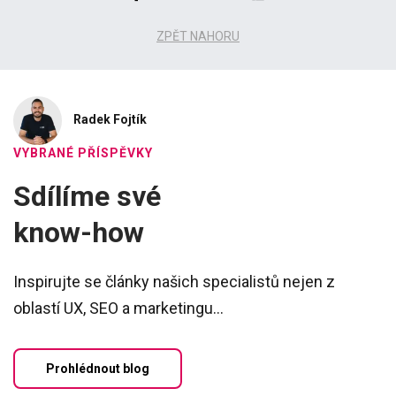
ZPĚT NAHORU
Radek Fojtík
VYBRANÉ PŘÍSPĚVKY
Sdílíme své
know-how
Inspirujte se články našich specialistů nejen z
oblastí UX, SEO a marketingu...
Prohlédnout blog