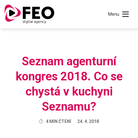
Menu
Seznam agenturní
kongres 2018. Co se
chystá v kuchyni
Seznamu?
4 MIN ČTENÍ
24. 4. 2018