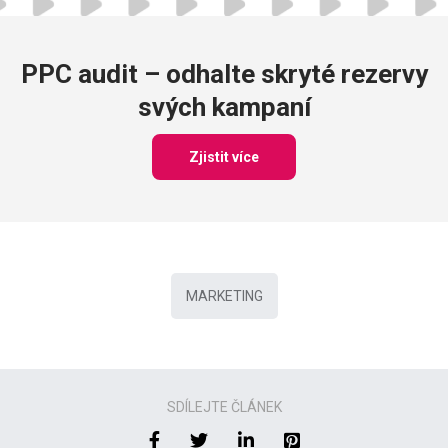
PPC audit – odhalte skryté rezervy
svých kampaní
Zjistit více
MARKETING
SDÍLEJTE ČLÁNEK