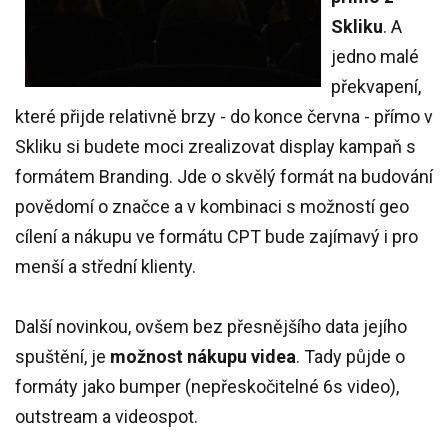
Skliku
. A
jedno malé
překvapení,
které přijde relativně brzy - do konce června - přímo v
Skliku si budete moci zrealizovat display kampaň s
formátem Branding. Jde o skvělý formát na budování
povědomí o značce a v kombinaci s možností geo
cílení a nákupu ve formátu CPT bude zajímavý i pro
menší a střední klienty.
Další novinkou, ovšem bez přesnějšího data jejího
spuštění, je
možnost nákupu videa
. Tady půjde o
formáty jako bumper (nepřeskočitelné 6s video),
outstream a videospot.