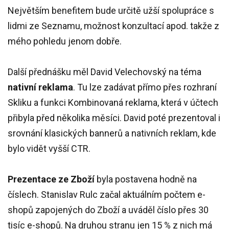
Největším benefitem bude určitě užší spolupráce s
lidmi ze Seznamu, možnost konzultací apod. takže z
mého pohledu jenom dobře.
Další přednášku měl David Velechovský na téma
nativní reklama
. Tu lze zadávat přímo přes rozhraní
Skliku a funkci Kombinovaná reklama, která v účtech
přibyla před několika měsíci. David poté prezentoval i
srovnání klasických bannerů a nativních reklam, kde
bylo vidět vyšší CTR.
Prezentace ze Zboží
byla postavena hodně na
číslech. Stanislav Rulc začal aktuálním počtem e-
shopů zapojených do Zboží a uváděl číslo přes 30
tisíc e-shopů. Na druhou stranu jen 15 % z nich má