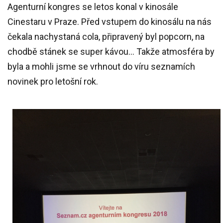
Agenturní kongres se letos konal v kinosále
Cinestaru v Praze. Před vstupem do kinosálu na nás
čekala nachystaná cola, připravený byl popcorn, na
chodbě stánek se super kávou… Takže atmosféra by
byla a mohli jsme se vrhnout do víru seznamích
novinek pro letošní rok.