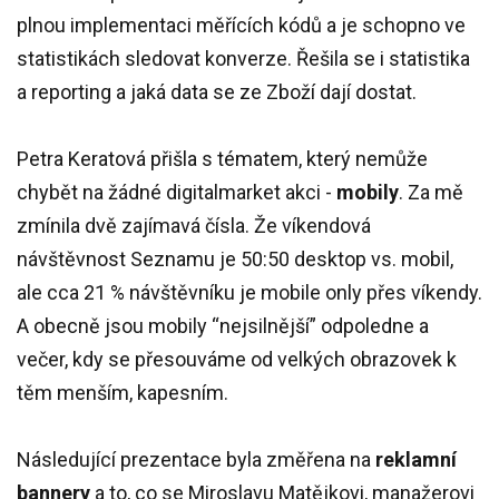
plnou implementaci měřících kódů a je schopno ve
statistikách sledovat konverze. Řešila se i statistika
a reporting a jaká data se ze Zboží dají dostat.
Petra Keratová přišla s tématem, který nemůže
chybět na žádné digitalmarket akci -
mobily
. Za mě
zmínila dvě zajímavá čísla. Že víkendová
návštěvnost Seznamu je 50:50 desktop vs. mobil,
ale cca 21 % návštěvníku je mobile only přes víkendy.
A obecně jsou mobily “nejsilnější” odpoledne a
večer, kdy se přesouváme od velkých obrazovek k
těm menším, kapesním.
Následující prezentace byla změřena na
reklamní
bannery
a to, co se Miroslavu Matějkovi, manažerovi