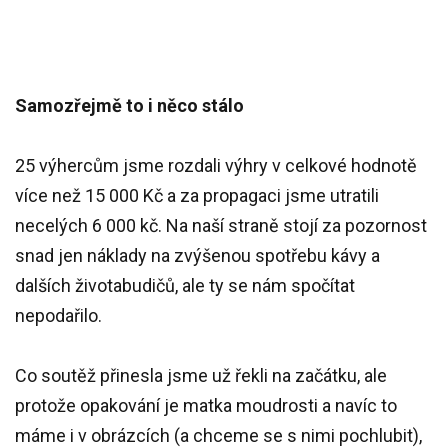
Samozřejmě to i něco stálo
25 výhercům jsme rozdali výhry v celkové hodnotě
více než 15 000 Kč a za propagaci jsme utratili
necelých 6 000 kč. Na naší straně stojí za pozornost
snad jen náklady na zvýšenou spotřebu kávy a
dalších životabudičů, ale ty se nám spočítat
nepodařilo.
Co soutěž přinesla jsme už řekli na začátku, ale
protože opakování je matka moudrosti a navíc to
máme i v obrázcích (a chceme se s nimi pochlubit),