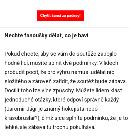
Nechte fanoušky dělat, co je baví
Pokud chcete, aby se vám do soutěže zapojilo
hodně lidí, musíte splnit dvě podmínky. V lidech
probudit pocit, že pro výhru nemusí udělat nic
složitého a zároveň zařídit, že soutěž bude zábava.
Docílit toho lze více způsoby. Můžete lidem klást
jednoduché otázky, které odpoví správně každý
(Jaromír Jágr je známý hokejista nebo
krasobruslař?), čímž sice splníte podmínku, že je to
lehké, ale zábava tu trochu pokulhává.