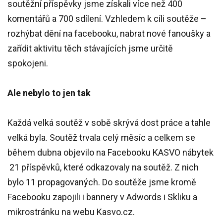
soutěžní příspěvky jsme získali více než 400
komentářů a 700 sdílení. Vzhledem k cíli soutěže –
rozhýbat dění na facebooku, nabrat nové fanoušky a
zařídit aktivitu těch stávajících jsme určitě
spokojeni.
Ale nebylo to jen tak
Každá velká soutěž v sobě skrývá dost práce a tahle
velká byla. Soutěž trvala celý měsíc a celkem se
během dubna objevilo na Facebooku KASVO nábytek
21 příspěvků, které odkazovaly na soutěž. Z nich
bylo 11 propagovaných. Do soutěže jsme kromě
Facebooku zapojili i bannery v Adwords i Skliku a
mikrostránku na webu Kasvo.cz.