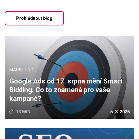
Prohlédnout blog
MARKETING
Google Ads od 17. srpna mění Smart
Bidding. Co to znamená pro vaše
kampaně?
13 MIN
5. 8. 2026