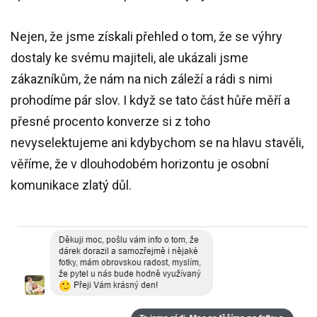
Nejen, že jsme získali přehled o tom, že se výhry
dostaly ke svému majiteli, ale ukázali jsme
zákazníkům, že nám na nich záleží a rádi s nimi
prohodíme pár slov. I když se tato část hůře měří a
přesné procento konverze si z toho
nevyselektujeme ani kdybychom se na hlavu stavěli,
věříme, že v dlouhodobém horizontu je osobní
komunikace zlatý důl.