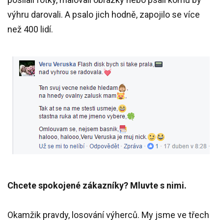
výhru darovali. A psalo jich hodně, zapojilo se více
než 400 lidí.
Chcete spokojené zákazníky? Mluvte s nimi.
Okamžik pravdy, losování výherců. My jsme ve třech