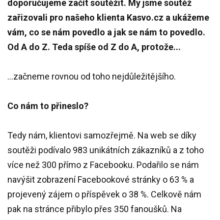
doporučujeme začít soutěžit. My jsme soutěž
zařizovali pro našeho klienta Kasvo.cz a ukážeme
vám, co se nám povedlo a jak se nám to povedlo.
Od A do Z. Teda spíše od Z do A, protože...
...začneme rovnou od toho nejdůležitějšího.
Co nám to přineslo?
Tedy nám, klientovi samozřejmě. Na web se díky
soutěži podívalo 983 unikátních zákazníků a z toho
více než 300 přímo z Facebooku. Podařilo se nám
navýšit zobrazení Facebookové stránky o 63 % a
projevený zájem o příspěvek o 38 %. Celkově nám
pak na stránce přibylo přes 350 fanoušků. Na