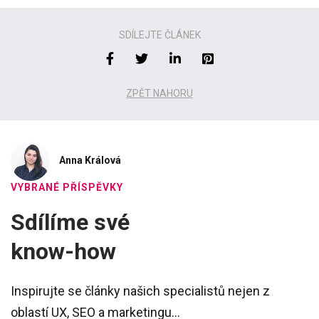
SDÍLEJTE ČLÁNEK
ZPĚT NAHORU
Anna Králová
VYBRANÉ PŘÍSPĚVKY
Sdílíme své
know-how
Inspirujte se články našich specialistů nejen z
oblastí UX, SEO a marketingu...