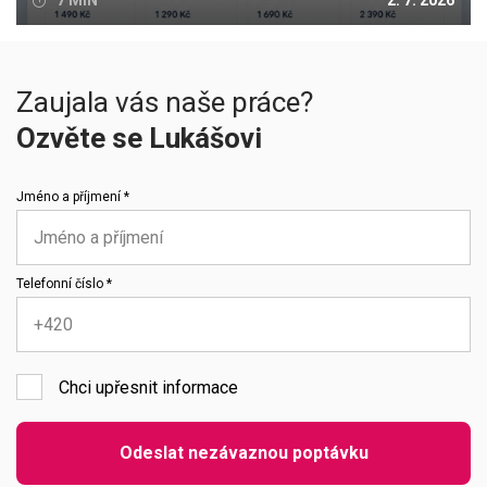
7 MIN
2. 7. 2026
Zaujala vás naše práce?
Ozvěte se Lukášovi
Jméno a příjmení *
Telefonní číslo *
Chci upřesnit informace
Emailová adresa
Odeslat nezávaznou poptávku