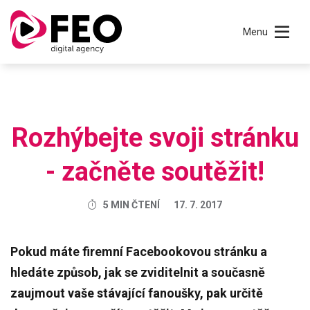
Menu
Rozhýbejte svoji stránku
- začněte soutěžit!
5 MIN ČTENÍ
17. 7. 2017
Pokud máte firemní Facebookovou stránku a
hledáte způsob, jak se zviditelnit a současně
zaujmout vaše stávající fanoušky, pak určitě