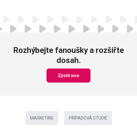
Rozhýbejte fanoušky a rozšiřte
dosah.
Zjistit více
MARKETING
PŘÍPADOVÁ STUDIE