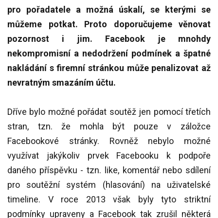
p
ro
pořadatele a možná úskalí, se kterými se
můžeme potkat. Proto doporučujeme věnovat
pozornost i jim. Facebook je mnohdy
nekompromisní a nedodržení podmínek a špatné
nakládání s firemní stránkou může penalizovat až
nevratným smazáním účtu.
Dříve bylo možné pořádat soutěž jen pomocí třetích
stran, tzn. že mohla být pouze v záložce
Facebookové stránky. Rovněž nebylo možné
využívat jakýkoliv prvek Facebooku k podpoře
daného příspěvku - tzn. like, komentář nebo sdílení
pro soutěžní systém (hlasování) na uživatelské
timeline. V roce 2013 však byly tyto striktní
podmínky upraveny a Facebook tak zrušil některá