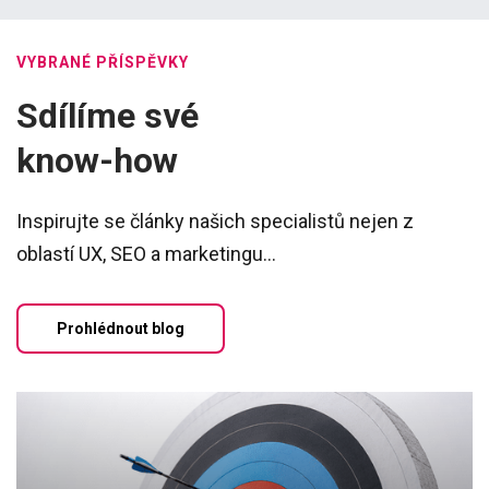
VYBRANÉ PŘÍSPĚVKY
Sdílíme své
know-how
Inspirujte se články našich specialistů nejen z
oblastí UX, SEO a marketingu...
Prohlédnout blog