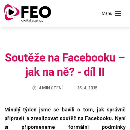
Menu
Soutěže na Facebooku –
jak na ně? - díl II
4 MIN ČTENÍ
25. 4. 2015
Minulý týden jsme se bavili o tom, jak správně
připravit a zrealizovat soutěž na Facebooku. Nyní
si připomeneme formální podmínky