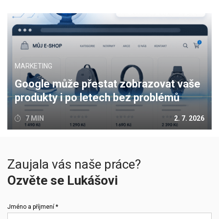
MARKETING
Google může přestat zobrazovat vaše
produkty i po letech bez problémů
7 MIN
2. 7. 2026
Zaujala vás naše práce?
Ozvěte se Lukášovi
Jméno a příjmení *