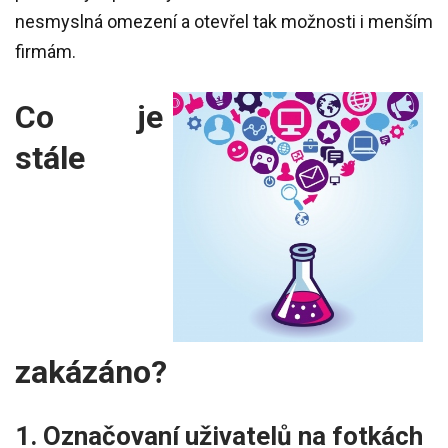
nesmyslná omezení a otevřel tak možnosti i menším
firmám.
Co je
stále
zakázáno?
1. Označovaní uživatelů na fotkách