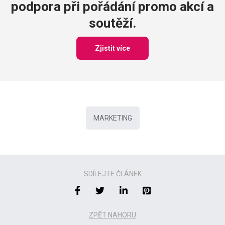
podpora při pořádání promo akcí a
soutěží.
Zjistit více
MARKETING
SDÍLEJTE ČLÁNEK
ZPĚT NAHORU