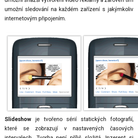
umožní sledování na každém zařízení s jakýmkoliv
internetovým připojením.
Slideshow
je tvořeno sérií statických fotografií,
které se zobrazují v nastavených časových
intervalech. Tvorba není příliš složitá. Inzerent si