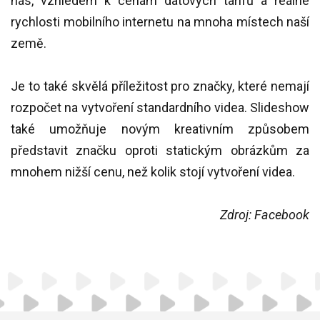
nás, vzhledem k cenám datových tarifů a reálné
rychlosti mobilního internetu na mnoha místech naší
země.
Je to také skvělá příležitost pro značky, které nemají
rozpočet na vytvoření standardního videa. Slideshow
také umožňuje novým kreativním způsobem
představit značku oproti statickým obrázkům za
mnohem nižší cenu, než kolik stojí vytvoření videa.
Zdroj: Facebook