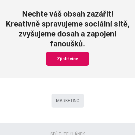
Nechte váš obsah zazářit!
Kreativně spravujeme sociální sítě,
zvyšujeme dosah a zapojení
fanoušků.
Zjistit více
MARKETING
SDÍLEJTE ČLÁNEK