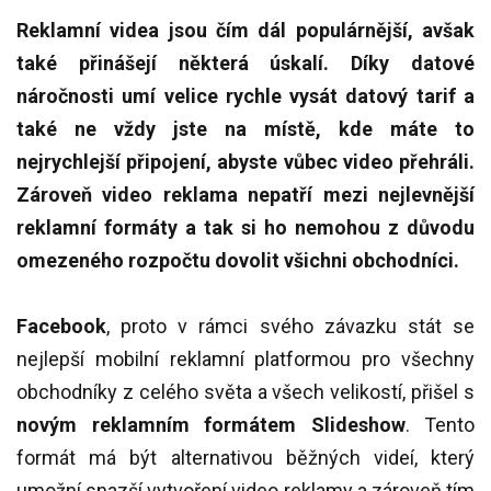
Reklamní videa jsou čím dál populárnější, avšak
také přinášejí některá úskalí. Díky datové
náročnosti umí velice rychle vysát datový tarif a
také ne vždy jste na místě, kde máte to
nejrychlejší připojení, abyste vůbec video přehráli.
Zároveň video reklama nepatří mezi nejlevnější
reklamní formáty a tak si ho nemohou z důvodu
omezeného rozpočtu dovolit všichni obchodníci.
Facebook
, proto v rámci svého závazku stát se
nejlepší mobilní reklamní platformou pro všechny
obchodníky z celého světa a všech velikostí, přišel s
novým reklamním formátem Slideshow
. Tento
formát má být alternativou běžných videí, který
umožní snazší vytvoření video reklamy a zároveň tím