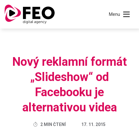
Menu
Nový reklamní formát
„Slideshow“ od
Facebooku je
alternativou videa
2 MIN ČTENÍ
17. 11. 2015