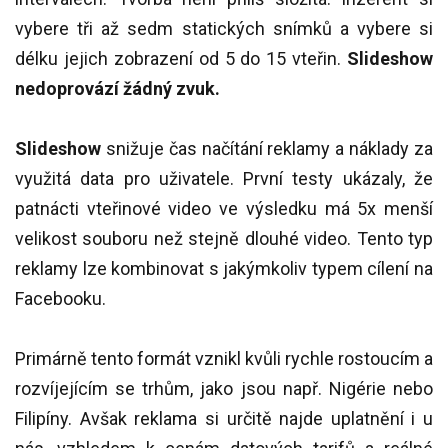
vybere tři až sedm statických snímků a vybere si
délku jejich zobrazení od 5 do 15 vteřin.
Slideshow
nedoprovází žádný zvuk.
Slideshow
snižuje čas načítání reklamy a náklady za
využitá data pro uživatele. První testy ukázaly, že
patnácti vteřinové video ve výsledku má 5x menší
velikost souboru než stejně dlouhé video. Tento typ
reklamy lze kombinovat s jakýmkoliv typem cílení na
Facebooku.
Primárně tento formát vznikl kvůli rychle rostoucím a
rozvíjejícím se trhům, jako jsou např. Nigérie nebo
Filipíny. Avšak reklama si určitě najde uplatnění i u