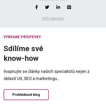
ZPĚT NAHORU
VYBRANÉ PŘÍSPĚVKY
Sdílíme své
know-how
Inspirujte se články našich specialistů nejen z
oblastí UX, SEO a marketingu...
Prohlédnout blog