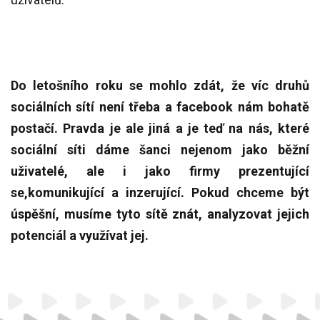
Do letošního roku se mohlo zdát, že víc druhů
sociálních sítí není třeba a facebook nám bohatě
postačí. Pravda je ale jiná a je teď na nás, které
sociální síti dáme šanci nejenom jako běžní
uživatelé, ale i jako firmy prezentující
se,komunikující a inzerující. Pokud chceme být
úspěšní, musíme tyto sítě znát, analyzovat jejich
potenciál a využívat jej.