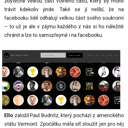
zbytečně velkou část volného času, který by mohli
trávit kdekoliv jinde. Také se jí nelíbí, že na
facebooku lidé odhalují velkou část svého soukromí
– to už je ale v zájmu každého z nás si ho náležitě
chránit a lze to samozřejmě i na facebooku.
Ello
založil Paul Budnitz, který pochází z amerického
státu Vermont. Zpočátku měla síť sloužit jen pro něj