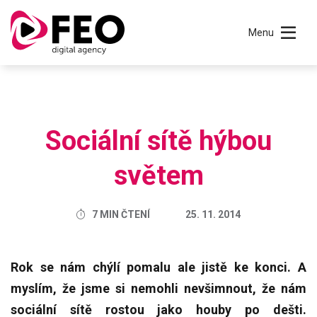
Menu
Sociální sítě hýbou
světem
7 MIN ČTENÍ
25. 11. 2014
Rok se nám chýlí pomalu ale jistě ke konci. A
myslím, že jsme si nemohli nevšimnout, že nám
sociální sítě rostou jako houby po dešti.