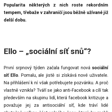
Popularita některých z nich roste rekordním
tempem, třebaže v zahraničí jsou běžně užívané již
delší dobu.
Ello – „sociální síť snů“?
První srpnový týden začala fungovat nová
sociální
síť Ello
. Pomalu, ale jistě si získává nové uživatele.
Na přihlášení k ní však potřebujete pozvánku. A proč
vlastně vznikla? Tváří se jako anti-Facebook a cílí tak
především na skupinu lidí, která facebook kritizuje a
považuje jej za antisociální síť, kde tráví lidé