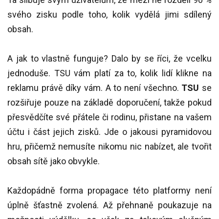
svého zisku podle toho, kolik vydělá jimi sdílený
obsah.
A jak to vlastně funguje? Dalo by se říci, že vcelku
jednoduše. TSU vám platí za to, kolik lidí klikne na
reklamu právě díky vám. A to není všechno.
TSU
se
rozšiřuje pouze na základě doporučení, takže pokud
přesvědčíte své přátele či rodinu, přistane na vašem
účtu i část jejich zisků. Jde o jakousi pyramidovou
hru, přičemž nemusíte nikomu nic nabízet, ale tvořit
obsah sítě jako obvykle.
Každopádně forma propagace této platformy není
úplně šťastně zvolená. Až přehnaně poukazuje na