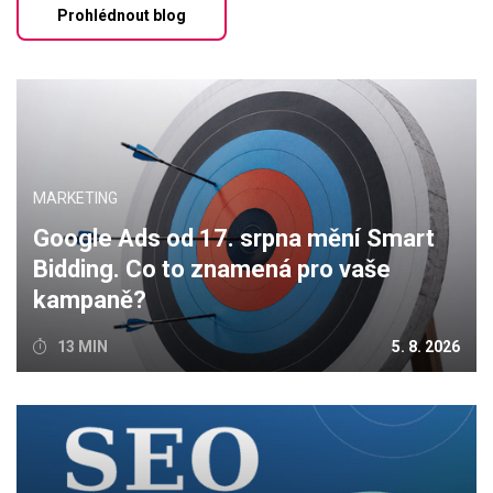
Prohlédnout blog
MARKETING
Google Ads od 17. srpna mění Smart
Bidding. Co to znamená pro vaše
kampaně?
13 MIN
5. 8. 2026