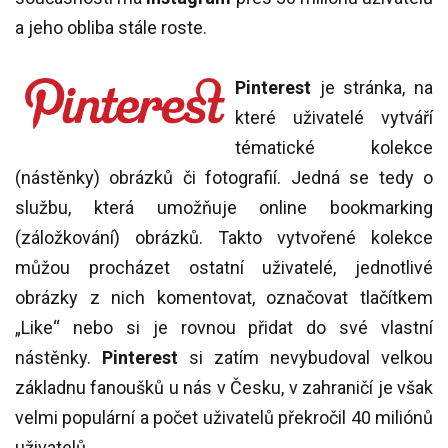
a jeho obliba stále roste.
Pinterest
je stránka, na
které uživatelé vytváří
tématické kolekce
(nástěnky) obrázků či fotografií. Jedná se tedy o
službu, která umožňuje online bookmarking
(záložkování) obrázků. Takto vytvořené kolekce
můžou procházet ostatní uživatelé, jednotlivé
obrázky z nich komentovat, označovat tlačítkem
„Like“ nebo si je rovnou přidat do své vlastní
nástěnky.
Pinterest
si zatím nevybudoval velkou
základnu fanoušků u nás v Česku, v zahraničí je však
velmi populární a počet uživatelů překročil 40 miliónů
uživatelů.