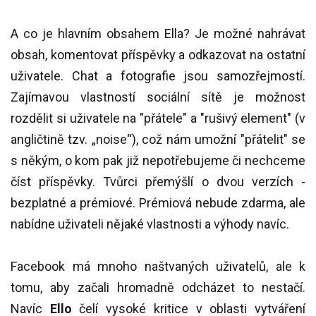
A co je hlavním obsahem Ella? Je možné nahrávat
obsah, komentovat příspěvky a odkazovat na ostatní
uživatele. Chat a fotografie jsou samozřejmostí.
Zajímavou vlastností sociální sítě je možnost
rozdělit si uživatele na "přátele" a "rušivý element" (v
angličtině tzv. „noise“), což nám umožní "přátelit" se
s někým, o kom pak již nepotřebujeme či nechceme
číst příspěvky. Tvůrci přemýšlí o dvou verzích -
bezplatné a prémiové. Prémiová nebude zdarma, ale
nabídne uživateli nějaké vlastnosti a výhody navíc.
Facebook má mnoho naštvaných uživatelů, ale k
tomu, aby začali hromadně odcházet to nestačí.
Navíc
Ello
čelí vysoké kritice v oblasti vytváření