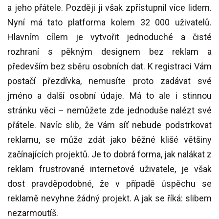
a jeho přátele. Později ji však zpřístupnil více lidem.
Nyní má tato platforma kolem 32 000 uživatelů.
Hlavním cílem je vytvořit jednoduché a čisté
rozhraní s pěkným designem bez reklam a
především bez sběru osobních dat. K registraci Vám
postačí přezdívka, nemusíte proto zadávat své
jméno a další osobní údaje. Má to ale i stinnou
stránku věci – nemůžete zde jednoduše nalézt své
přátele. Navíc slib, že Vám síť nebude podstrkovat
reklamu, se může zdát jako běžné klišé většiny
začínajících projektů. Je to dobrá forma, jak nalákat z
reklam frustrované internetové uživatele, je však
dost pravděpodobné, že v případě úspěchu se
reklamě nevyhne žádný projekt. A jak se říká: slibem
nezarmoutíš.