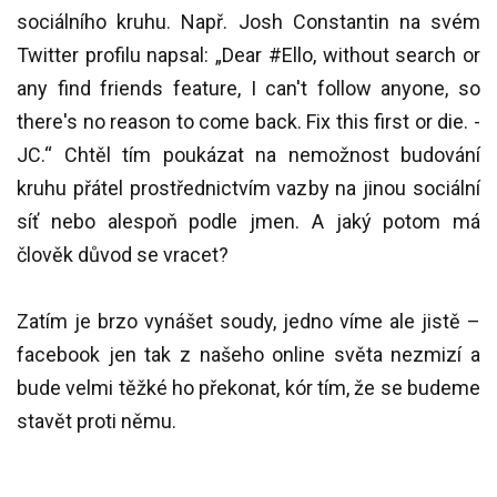
sociálního kruhu. Např. Josh Constantin na svém
Twitter profilu napsal: „Dear #Ello, without search or
any find friends feature, I can't follow anyone, so
there's no reason to come back. Fix this first or die. -
JC.“ Chtěl tím poukázat na nemožnost budování
kruhu přátel prostřednictvím vazby na jinou sociální
síť nebo alespoň podle jmen. A jaký potom má
člověk důvod se vracet?
Zatím je brzo vynášet soudy, jedno víme ale jistě –
facebook jen tak z našeho online světa nezmizí a
bude velmi těžké ho překonat, kór tím, že se budeme
stavět proti němu.