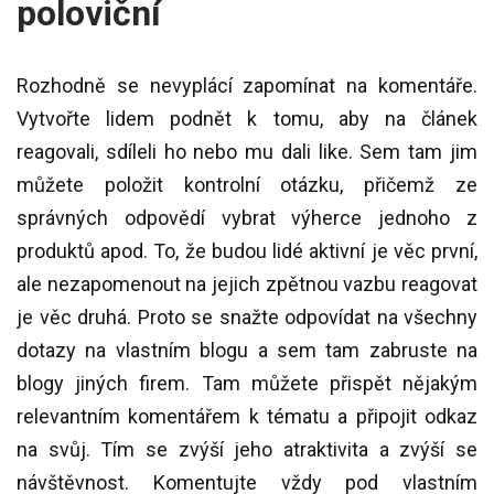
poloviční
Rozhodně se nevyplácí zapomínat na komentáře.
Vytvořte lidem podnět k tomu, aby na článek
reagovali, sdíleli ho nebo mu dali like. Sem tam jim
můžete položit kontrolní otázku, přičemž ze
správných odpovědí vybrat výherce jednoho z
produktů apod. To, že budou lidé aktivní je věc první,
ale nezapomenout na jejich zpětnou vazbu reagovat
je věc druhá. Proto se snažte odpovídat na všechny
dotazy na vlastním blogu a sem tam zabruste na
blogy jiných firem. Tam můžete přispět nějakým
relevantním komentářem k tématu a připojit odkaz
na svůj. Tím se zvýší jeho atraktivita a zvýší se
návštěvnost. Komentujte vždy pod vlastním