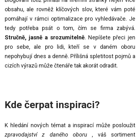
obsahu, ale rovněž klíčových slov, které vám poté
pomáhají v rámci optimalizace pro vyhledávače. Je
tedy potřeba psát o tom, čím se firma zabývá.
Stručně, jasně a srozumitelně
. Nepíšete přeci jen
pro sebe, ale pro lidi, kteří se v daném oboru
nepohybují dnes a denně. Přílišná spletitost pojmů a
cizích výrazů může čtenáře tak akorát odradit.
Kde čerpat inspiraci?
K hledání nových témat a inspirací může posloužit
zpravodajství z daného oboru
, váš sortiment