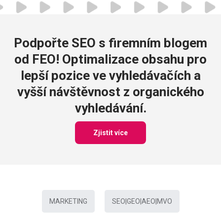
Podpořte SEO s firemním blogem
od FEO! Optimalizace obsahu pro
lepší pozice ve vyhledávačích a
vyšší návštěvnost z organického
vyhledávání.
Zjistit více
MARKETING
SEO|GEO|AEO|MVO