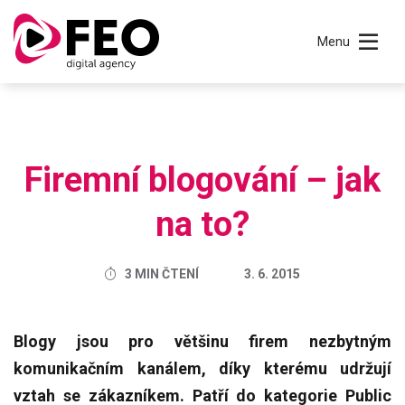
Menu
Firemní blogování – jak
na to?
3 MIN ČTENÍ
3. 6. 2015
Blogy jsou pro většinu firem nezbytným
komunikačním kanálem, díky kterému udržují
vztah se zákazníkem. Patří do kategorie Public