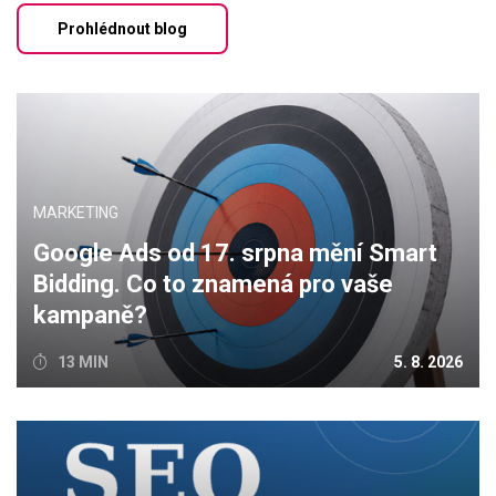
Prohlédnout blog
MARKETING
Google Ads od 17. srpna mění Smart
Bidding. Co to znamená pro vaše
kampaně?
13 MIN
5. 8. 2026