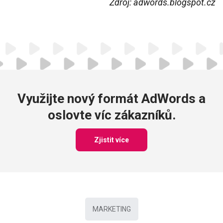
Zdroj: adwords.blogspot.cz
Využijte nový formát AdWords a
oslovte víc zákazníků.
Zjistit více
MARKETING