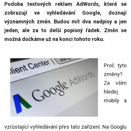
Podoba textových reklam AdWords, které se
zobrazují ve vyhledávání Google, doznají
významných změn. Budou mít dva nadpisy a jen
jeden, ale za to delší popisný řádek. Změn se
možná dočkáme už na konci tohoto roku.
Proč tyto
změny?
Za vším
hledej
mobily a
vzrůstající vyhledávání přes tato zařízení. Na Googlu