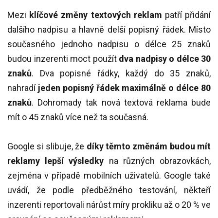
Mezi
klíčové změny textových reklam
patří přidání
dalšího nadpisu a hlavně delší popisný řádek. Místo
současného jednoho nadpisu o délce 25 znaků
budou inzerenti moct použít
dva nadpisy o délce 30
znaků
. Dva popisné řádky, každý do 35 znaků,
nahradí
jeden popisný řádek maximálně o délce 80
znaků
. Dohromady tak nová textová reklama bude
mít o 45 znaků více než ta současná.
Google si slibuje, že
díky těmto změnám budou mít
reklamy lepší výsledky
na různých obrazovkách,
zejména v případě mobilních uživatelů. Google také
uvádí, že podle předběžného testování, někteří
inzerenti reportovali nárůst míry prokliku až o 20 % ve