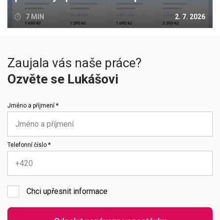
7 MIN
2. 7. 2026
Zaujala vás naše práce?
Ozvěte se Lukášovi
Jméno a příjmení *
Telefonní číslo *
Chci upřesnit informace
Emailová adresa