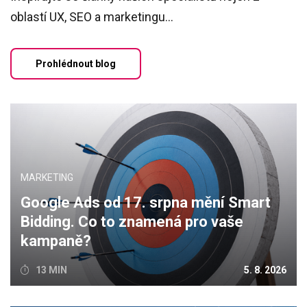
oblastí UX, SEO a marketingu...
Prohlédnout blog
MARKETING
Google Ads od 17. srpna mění Smart
Bidding. Co to znamená pro vaše
kampaně?
13 MIN
5. 8. 2026