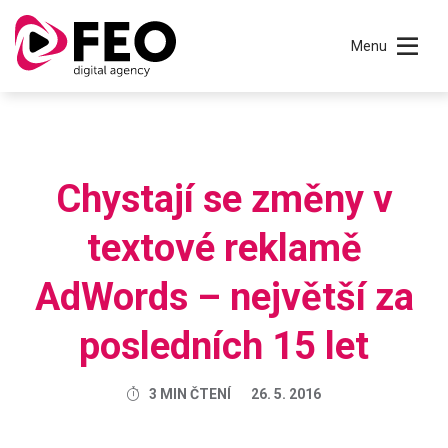
Menu
Chystají se změny v
textové reklamě
AdWords – největší za
posledních 15 let
3 MIN ČTENÍ
26. 5. 2016