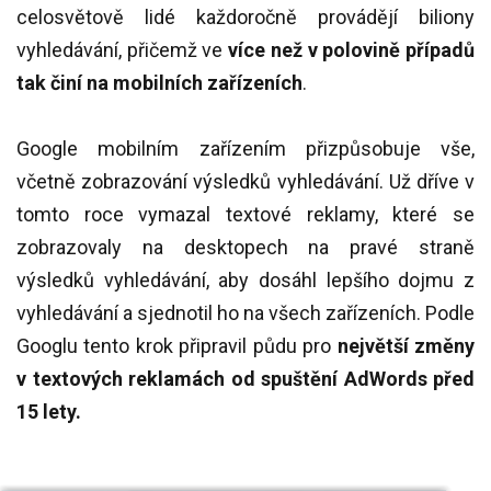
celosvětově lidé každoročně provádějí biliony
vyhledávání, přičemž ve
více než v polovině případů
tak činí na mobilních zařízeních
.
Google mobilním zařízením přizpůsobuje vše,
včetně zobrazování výsledků vyhledávání. Už dříve v
tomto roce vymazal textové reklamy, které se
zobrazovaly na desktopech na pravé straně
výsledků vyhledávání, aby dosáhl lepšího dojmu z
vyhledávání a sjednotil ho na všech zařízeních. Podle
Googlu tento krok připravil půdu pro
největší změny
v textových reklamách od spuštění AdWords před
15 lety.