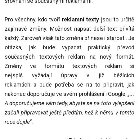
srovnání se současnými reklamami.
Pro všechny, kdo tvoří
reklamní texty
jsou to určitě
zajímavé změny. Možnost napsat delší text přivítá
každý. Zároveň však tato změna přinese i starosti. Je
otázka, jak bude vypadat praktický převod
současných textových reklam na nový formát.
Změny ve formátu textových reklam si
nejspíš vyžádají úpravy v již běžících
reklamách a bude potřeba se na to připravit, jak
nakonec doporučuje ve svém prohlášení i Google:
„...
A doporučujeme vám tedy, abyste se na toto vylepšení
začali připravovat ještě předtím, než k němu v tomto
roce dojde".