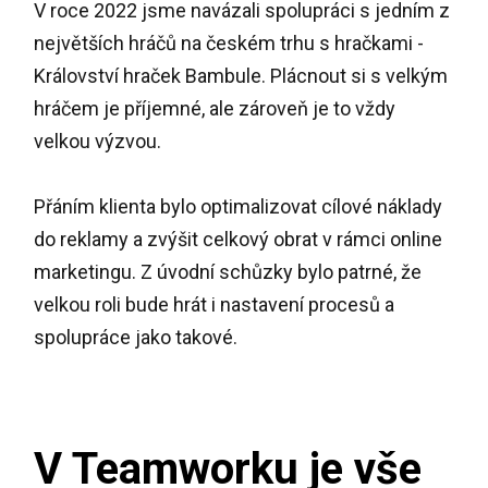
V roce 2022 jsme navázali spolupráci s jedním z
největších hráčů na českém trhu s hračkami -
Království hraček Bambule. Plácnout si s velkým
hráčem je příjemné, ale zároveň je to vždy
velkou výzvou.
Přáním klienta bylo optimalizovat cílové náklady
do reklamy a zvýšit celkový obrat v rámci online
marketingu. Z úvodní schůzky bylo patrné, že
velkou roli bude hrát i nastavení procesů a
spolupráce jako takové.
V Teamworku je vše