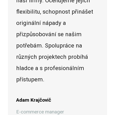
naší firmy. Oceňujeme jejich
flexibilitu, schopnost přinášet
originální nápady a
přizpůsobování se našim
potřebám. Spolupráce na
různých projektech probíhá
hladce a s profesionálním
přístupem.
Adam Krajčovič
E-commerce manager