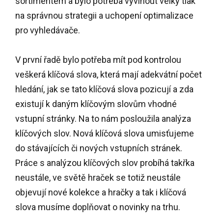
sortimentem a bylo potřeba vyvinout velký tlak
na správnou strategii a uchopení optimalizace
pro vyhledávače.
V první řadě bylo potřeba mít pod kontrolou
veškerá klíčová slova, která mají adekvátní počet
hledání, jak se tato klíčová slova pozicují a zda
existují k daným klíčovým slovům vhodné
vstupní stránky. Na to nám posloužila analýza
klíčových slov. Nová klíčová slova umisťujeme
do stávajících či nových vstupních stránek.
Práce s analýzou klíčových slov probíhá takřka
neustále, ve světě hraček se totiž neustále
objevují nové kolekce a hračky a tak i klíčová
slova musíme doplňovat o novinky na trhu.