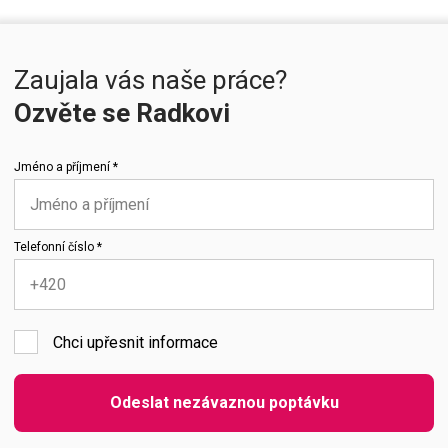
Zaujala vás naše práce?
Ozvěte se Radkovi
Jméno a příjmení *
Telefonní číslo *
Chci upřesnit informace
Emailová adresa
Odeslat nezávaznou poptávku