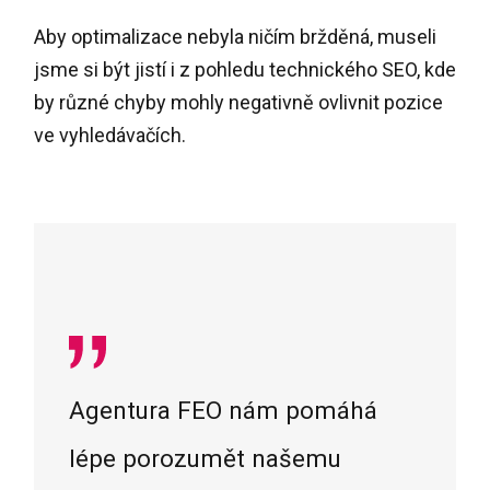
Aby optimalizace nebyla ničím bržděná, museli
jsme si být jistí i z pohledu technického SEO, kde
by různé chyby mohly negativně ovlivnit pozice
ve vyhledávačích.
Agentura FEO nám pomáhá
lépe porozumět našemu