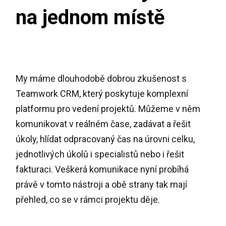
na jednom místě
My máme dlouhodobě dobrou zkušenost s
Teamwork CRM, který poskytuje komplexní
platformu pro vedení projektů. Můžeme v něm
komunikovat v reálném čase, zadávat a řešit
úkoly, hlídat odpracovaný čas na úrovni celku,
jednotlivých úkolů i specialistů nebo i řešit
fakturaci. Veškerá komunikace nyní probíhá
právě v tomto nástroji a obě strany tak mají
přehled, co se v rámci projektu děje.