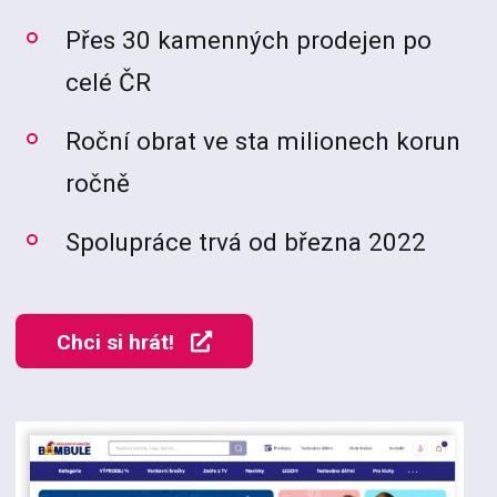
Přes 30 kamenných prodejen po
celé ČR
Roční obrat ve sta milionech korun
ročně
Spolupráce trvá od března 2022
Chci si hrát!