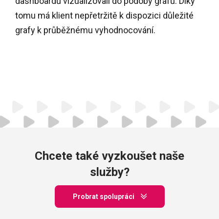
dashboardů vizualizovali do podoby grafů. Díky
tomu má klient nepřetržitě k dispozici důležité
grafy k průběžnému vyhodnocování.
Chcete také vyzkoušet naše
služby?
Probrat spolupráci