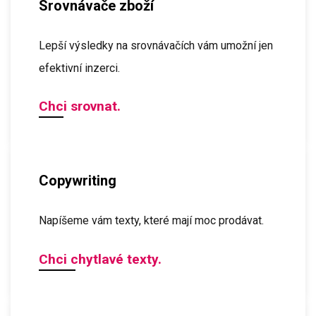
Srovnávače zboží
Lepší výsledky na srovnávačích vám umožní jen
efektivní inzerci.
Chci srovnat.
Copywriting
Napíšeme vám texty, které mají moc prodávat.
Chci chytlavé texty.