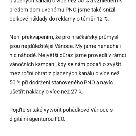
placených kanálů o více než 50 % a vzhledem k
předem domluvenému PNO jsme také snížili
celkové náklady do reklamy o téměř 12 %.
Není překvapením, že pro hračkářský průmysl
jsou nejdůležitější Vánoce. My jsme nenechali
nic náhodě. Největší důraz jsme provedli v rámci
vánočních kampaní, kdy se nám podařilo zvýšit
meziroční obrat z placených kanálů o více než
50 % při dodržení stanoveného PNO a navíc
ušetřit náklady o více než 27 %.
Pojďte si také vytvořit pohádkové Vánoce s
digitální agenturou FEO.