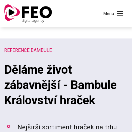
Menu
REFERENCE BAMBULE
Děláme život
zábavnější - Bambule
Království hraček
Nejširší sortiment hraček na trhu