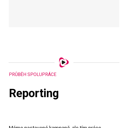
PRŮBĚH SPOLUPRÁCE
Reporting
Máme nastavené kampaně, ale tím práce