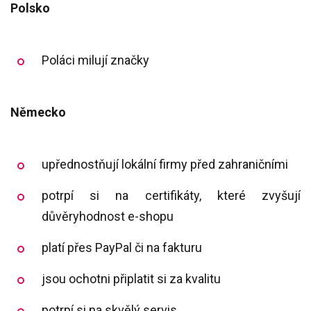
Polsko
Poláci milují značky
Německo
upřednostňují lokální firmy před zahraničními
potrpí si na certifikáty, které zvyšují
důvěryhodnost e-shopu
platí přes PayPal či na fakturu
jsou ochotni připlatit si za kvalitu
potrpí si na skvělý servis