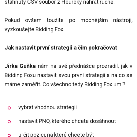
stáhnutý CSV soubor z Heureky nahrát ručně.
Pokud ovšem toužíte po mocnějším nástroji,
vyzkoušejte Bidding Fox.
Jak nastavit první strategii a čím pokračovat
Jirka Guňka
nám na své přednášce prozradil, jak v
Bidding Foxu nastavit svou první strategii a na co se
máme zaměřit. Co všechno tedy Bidding Fox umí?
vybrat vhodnou strategii
nastavit PNO, kterého chcete dosáhnout
určit pozici, na které chcete být