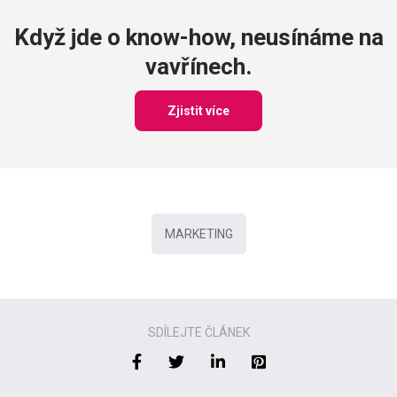
Když jde o know-how, neusínáme na
vavřínech.
Zjistit více
MARKETING
SDÍLEJTE ČLÁNEK