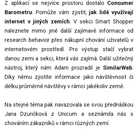
Z aplikací se nejvíce prostoru dostalo
Consumer
Barometru
. Pomůže vám zjistit,
jak lidé využívají
internet v jiných zemích
. V sekci Smart Shopper
naleznete mimo jiné další zajímavé informace od
research behavior přes nákupní chování uživatelů v
internetovém prostředí. Pro výstup stačí vybrat
danou zemi a sekci, která vás zajímá. Další užitečný
nástroj, který nám Adam prozradil je
SimilarWeb
.
Díky němu zjistíte informace jako návštěvnost či
délku průměrné návštěvy v rámci jakékoliv země.
Na stejné téma pak navazovala se svou přednáškou
Jana Dzuričková z Unicum a seznámila nás s
chováním zákazníků v rámci různých zemí.