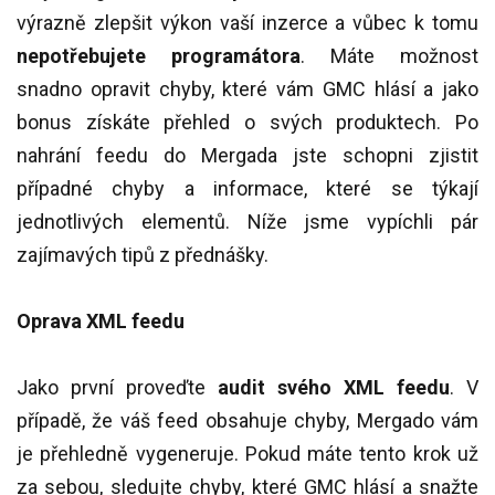
výrazně zlepšit výkon vaší inzerce a vůbec k tomu
nepotřebujete programátora
. Máte možnost
snadno opravit chyby, které vám GMC hlásí a jako
bonus získáte přehled o svých produktech. Po
nahrání feedu do Mergada jste schopni zjistit
případné chyby a informace, které se týkají
jednotlivých elementů. Níže jsme vypíchli pár
zajímavých tipů z přednášky.
Oprava XML feedu
Jako první proveďte
audit svého XML feedu
. V
případě, že váš feed obsahuje chyby, Mergado vám
je přehledně vygeneruje. Pokud máte tento krok už
za sebou, sledujte chyby, které GMC hlásí a snažte