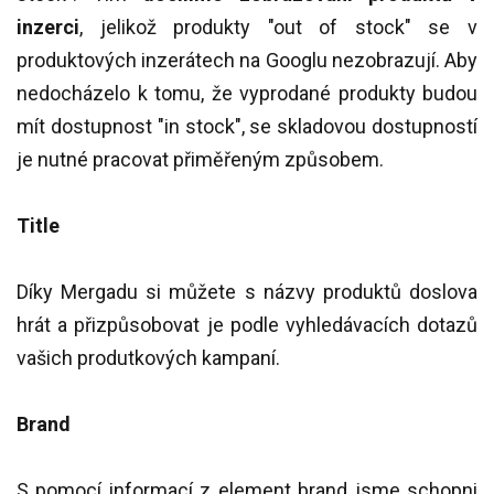
inzerci
, jelikož produkty "out of stock" se v
produktových inzerátech na Googlu nezobrazují. Aby
nedocházelo k tomu, že vyprodané produkty budou
mít dostupnost "in stock", se skladovou dostupností
je nutné pracovat přiměřeným způsobem.
Title
Díky Mergadu si můžete s názvy produktů doslova
hrát a přizpůsobovat je podle vyhledávacích dotazů
vašich produtkových kampaní.
Brand
S pomocí informací z element brand jsme schopni