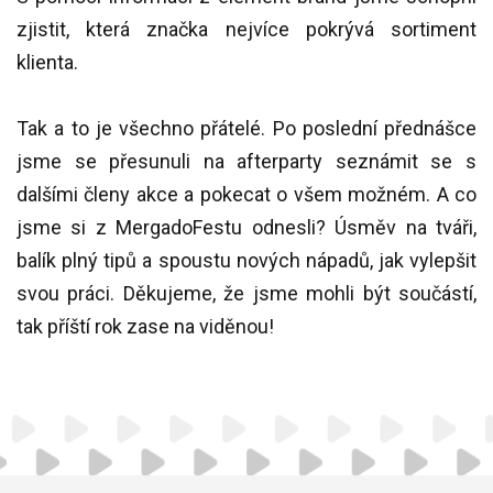
zjistit, která značka nejvíce pokrývá sortiment
klienta.
Tak a to je všechno přátelé. Po poslední přednášce
jsme se přesunuli na afterparty seznámit se s
dalšími členy akce a pokecat o všem možném. A co
jsme si z MergadoFestu odnesli? Úsměv na tváři,
balík plný tipů a spoustu nových nápadů, jak vylepšit
svou práci. Děkujeme, že jsme mohli být součástí,
tak příští rok zase na viděnou!