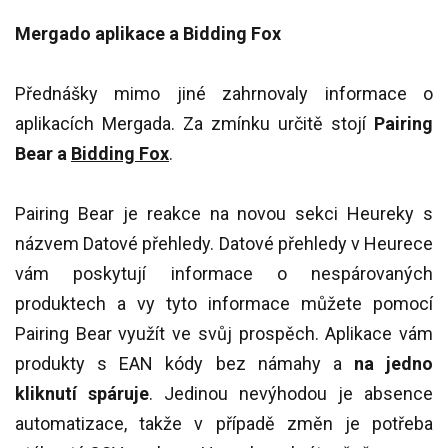
Mergado aplikace a Bidding Fox
Přednášky mimo jiné zahrnovaly informace o
aplikacích Mergada. Za zmínku určitě stojí
Pairing
Bear a
Bidding Fox
.
Pairing Bear je reakce na novou sekci Heureky s
názvem Datové přehledy. Datové přehledy v Heurece
vám poskytují informace o nespárovaných
produktech a vy tyto informace můžete pomocí
Pairing Bear využít ve svůj prospěch. Aplikace vám
produkty s EAN kódy bez námahy a
na jedno
kliknutí spáruje
. Jedinou nevýhodou je absence
automatizace, takže v případě změn je potřeba