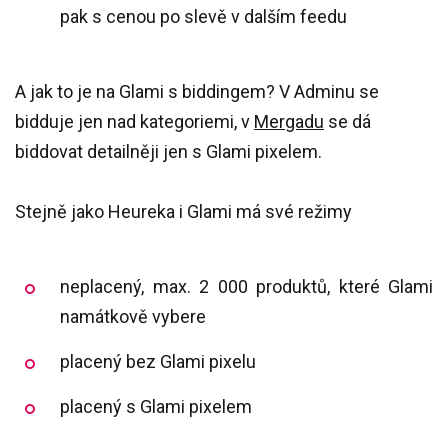
pak s cenou po slevě v dalším feedu
A jak to je na Glami s biddingem? V Adminu se
bidduje jen nad kategoriemi, v
Mergadu
se dá
biddovat detailněji jen s Glami pixelem.
Stejně jako Heureka i Glami má své režimy
neplacený, max. 2 000 produktů, které Glami
namátkově vybere
placený bez Glami pixelu
placený s Glami pixelem