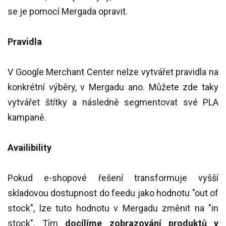
se je pomocí Mergada opravit.
Pravidla
V Google Merchant Center nelze vytvářet pravidla na
konkrétní výběry, v Mergadu ano. Můžete zde taky
vytvářet štítky a následně segmentovat své PLA
kampaně.
Availibility
Pokud e-shopové řešení transformuje vyšší
skladovou dostupnost do feedu jako hodnotu "out of
stock", lze tuto hodnotu v Mergadu změnit na "in
stock". Tím
docílíme zobrazování produktů v