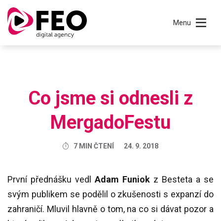
Menu
Co jsme si odnesli z
MergadoFestu
7 MIN ČTENÍ
24. 9. 2018
První přednášku vedl
Adam Funiok
z Besteta a se
svým publikem se podělil o zkušenosti s expanzí do
zahraničí. Mluvil hlavně o tom, na co si dávat pozor a