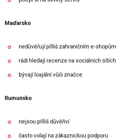
Maďarsko
nedůvěřují příliš zahraničním e-shopům
rádi hledají recenze na sociálních sítích
bývají loajální vůči značce
Rumunsko
nejsou příliš důvěřiví
často volají na zákaznickou podporu