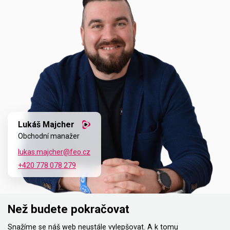
Lukáš Majcher
Obchodní manažer
lukas.majcher@feo.cz
+420 778 078 279
Než budete pokračovat
Snažíme se náš web neustále vylepšovat. A k tomu