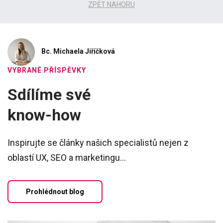
ZPĚT NAHORU
Bc. Michaela Jiříčková
VYBRANÉ PŘÍSPĚVKY
Sdílíme své
know-how
Inspirujte se články našich specialistů nejen z
oblastí UX, SEO a marketingu...
Prohlédnout blog