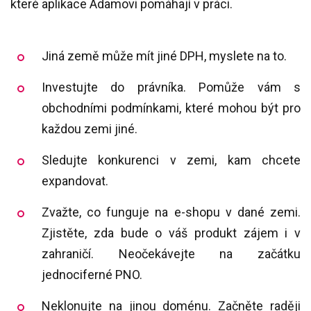
které aplikace Adamovi pomáhají v práci.
Jiná země může mít jiné DPH, myslete na to.
Investujte do právníka. Pomůže vám s
obchodními podmínkami, které mohou být pro
každou zemi jiné.
Sledujte konkurenci v zemi, kam chcete
expandovat.
Zvažte, co funguje na e-shopu v dané zemi.
Zjistěte, zda bude o váš produkt zájem i v
zahraničí. Neočekávejte na začátku
jednociferné PNO.
Neklonujte na jinou doménu. Začněte raději